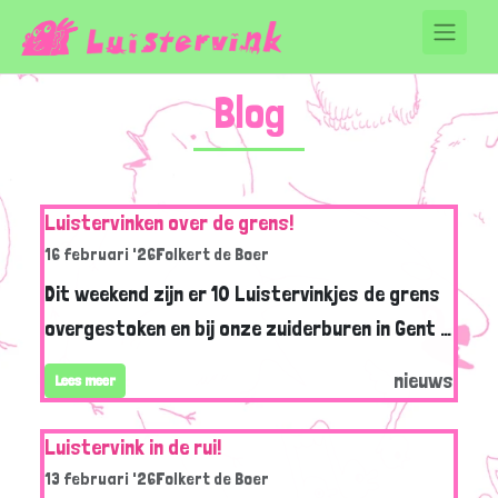
Blog
Luistervinken over de grens!
16 februari '26
Folkert de Boer
Dit weekend zijn er 10 Luistervinkjes de grens
overgestoken en bij onze zuiderburen in Gent …
nieuws
Lees meer
Luistervink in de rui!
13 februari '26
Folkert de Boer