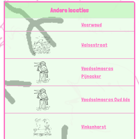
Andere locaties
Weerwoud
Walsestraat
Voedselmoeras
Pijnacker
Voedselmoeras Oud Ade
Vinkenhorst