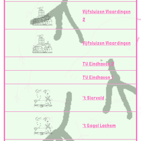
Vijfsluizen Vlaardingen
2
Vijfsluizen Vlaardingen
TU Eindhoven 2
TU Eindhoven 1
't Sierveld
't Gagel Lochem