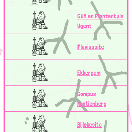
GUM en Plantentuin
Ugent
Fluviussite
Ekkergem
Campus
Kantienberg
Bijlokesite