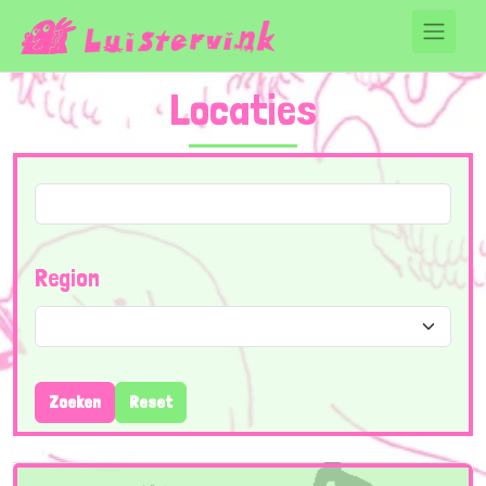
Locaties
Region
Zoeken
Reset