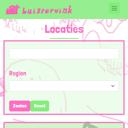
Locaties
Region
Zoeken
Reset