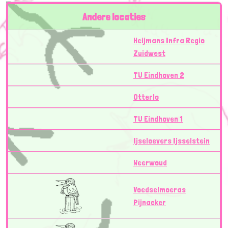
Andere locaties
Heijmans Infra Regio
Zuidwest
TU Eindhoven 2
Otterlo
TU Eindhoven 1
Ijseloevers Ijsselstein
Weerwoud
Voedselmoeras
Pijnacker