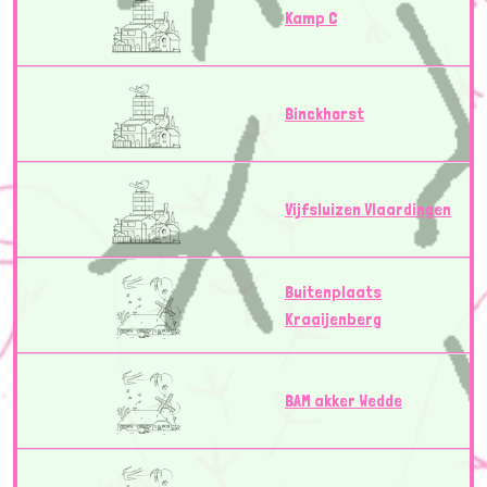
Kamp C
Binckhorst
Vijfsluizen Vlaardingen
Buitenplaats
Kraaijenberg
BAM akker Wedde