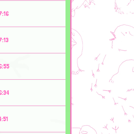
7:16
7:13
6:55
6:34
4:51