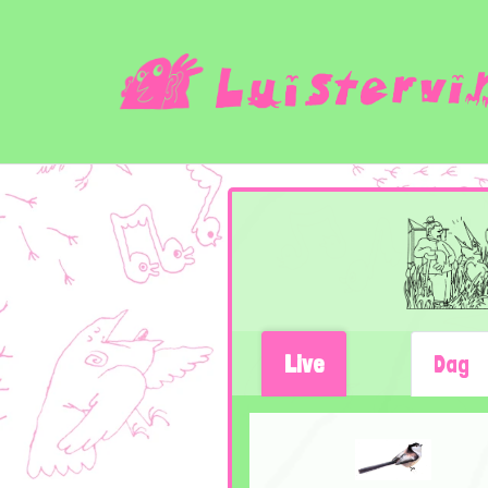
Live
Dag