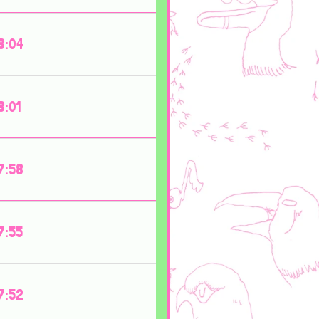
8:04
8:01
7:58
7:55
7:52