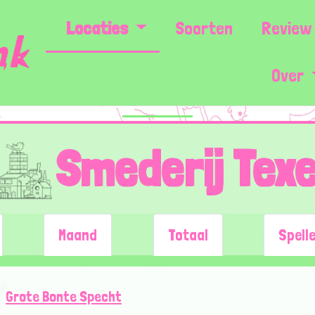
Locaties
Soorten
Review 
Over
Smederij Texe
Maand
Totaal
Spell
Grote Bonte Specht