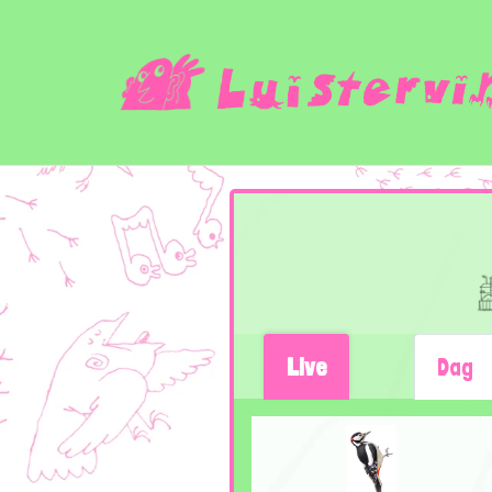
Live
Dag