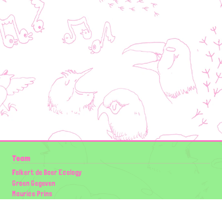
Team
Folkert de Boer Ecology
Groen Gegeven
Maurice Prins
Lowland Ecology Network