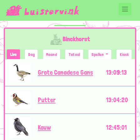
Binckhorst
Live
Dag
Maand
Totaal
Spellen
Kiosk
Grote Canadese Gans
13:09:13
Putter
13:04:20
Kauw
12:45:01