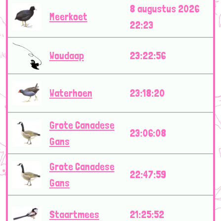
8 augustus 2026
Meerkoet
22:23
Woudaap
23:22:56
Waterhoen
23:18:20
Grote Canadese
23:06:08
Gans
Grote Canadese
22:47:59
Gans
Staartmees
21:25:52