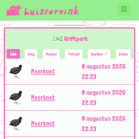
Griftpark
Live
Dag
Maand
Totaal
Spellen
Kiosk
8 augustus 2026
Meerkoet
22:23
8 augustus 2026
Meerkoet
22:23
8 augustus 2026
Meerkoet
22:23