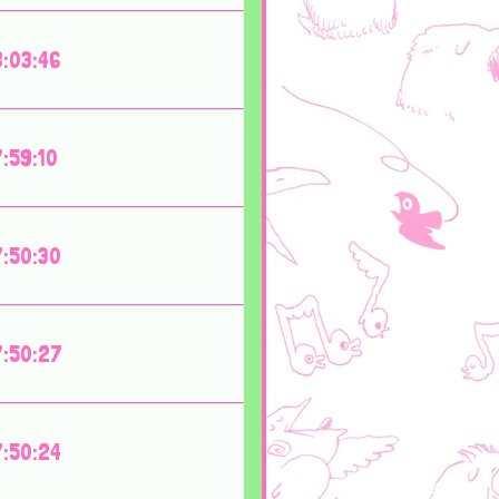
:03:46
:59:10
:50:30
:50:27
:50:24