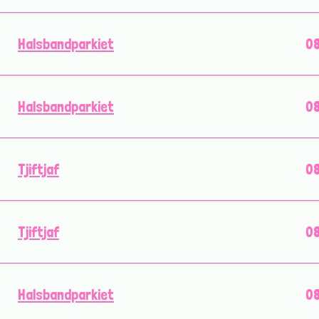
Halsbandparkiet
08
Halsbandparkiet
08
Tjiftjaf
08
Tjiftjaf
08
Halsbandparkiet
08