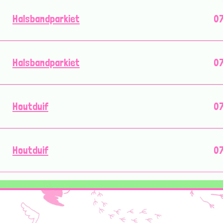
Halsbandparkiet
07
Halsbandparkiet
07
Houtduif
07
Houtduif
07