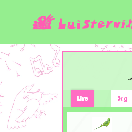
Live
Dag