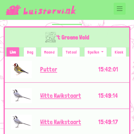
't Groene Wold
Live
Dag
Maand
Totaal
Spellen
Kiosk
Putter
15:42:01
Witte Kwikstaart
15:49:14
Witte Kwikstaart
15:49:17