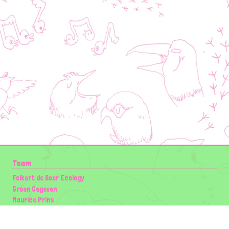
Team
Folkert de Boer Ecology
Groen Gegeven
Maurice Prins
Lowland Ecology Network