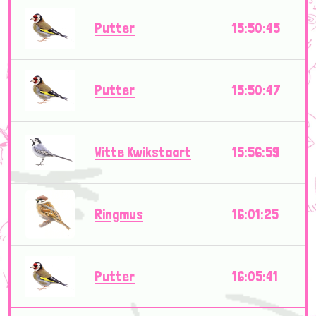
Putter
15:50:45
Putter
15:50:47
Witte Kwikstaart
15:56:59
Ringmus
16:01:25
Putter
16:05:41