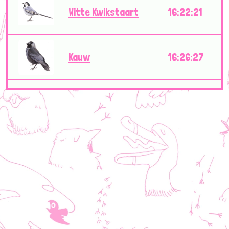
Witte Kwikstaart
16:22:21
Kauw
16:26:27