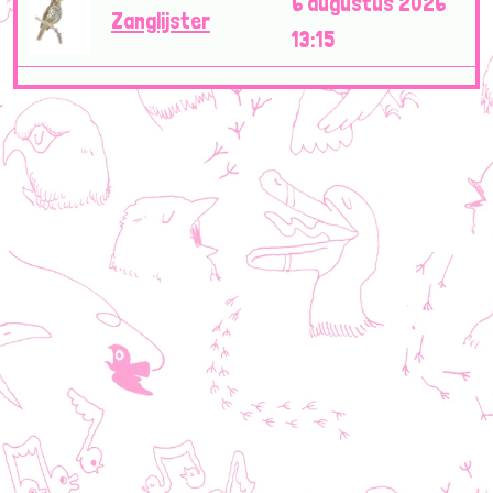
6 augustus 2026
Zanglijster
13:15