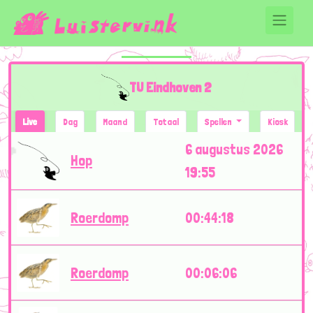
TU Eindhoven 2
Live
Dag
Maand
Totaal
Spellen
Kiosk
6 augustus 2026
Hop
19:55
Roerdomp
00:44:18
Roerdomp
00:06:06