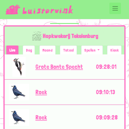
Hopkwekerij Tekelenburg
Live
Dag
Maand
Totaal
Spellen
Kiosk
Grote Bonte Specht
09:28:01
Roek
09:10:13
Roek
09:09:28