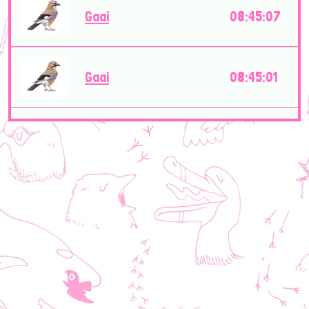
Gaai
08:45:07
Gaai
08:45:01