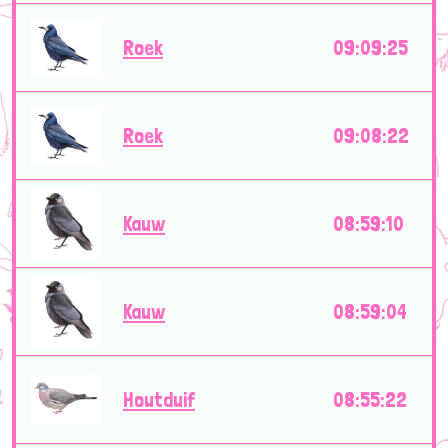
Roek
09:09:25
Roek
09:08:22
Kauw
08:59:10
Kauw
08:59:04
Houtduif
08:55:22