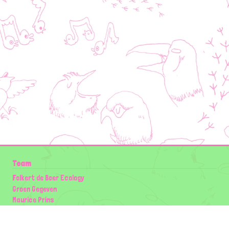
Team
Folkert de Boer Ecology
Groen Gegeven
Maurice Prins
Lowland Ecology Network