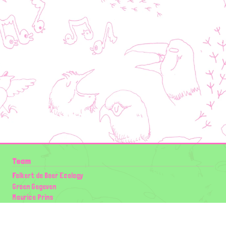
Team
Folkert de Boer Ecology
Groen Gegeven
Maurice Prins
Lowland Ecology Network