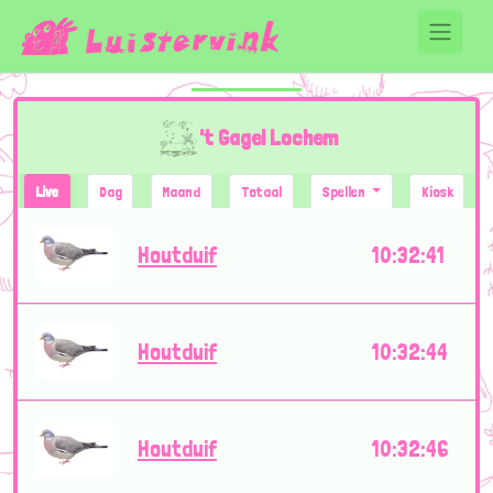
't Gagel Lochem
Live
Dag
Maand
Totaal
Spellen
Kiosk
Houtduif
10:32:41
Houtduif
10:32:44
Houtduif
10:32:46