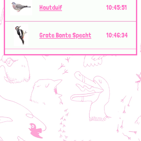
Houtduif
10:45:51
Grote Bonte Specht
10:46:34