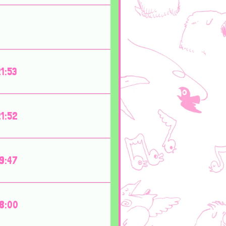
1:53
1:52
9:47
8:00