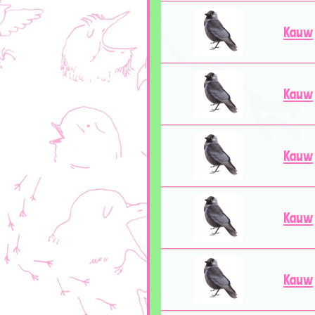
Kauw
Kauw
Kauw
Kauw
Kauw