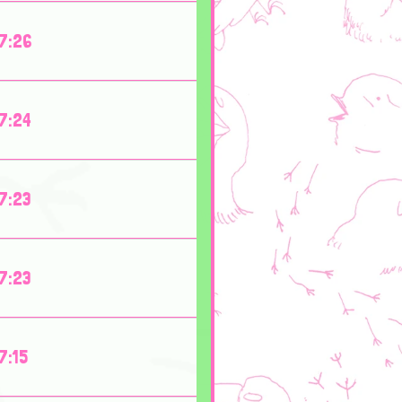
7:26
7:24
7:23
7:23
7:15