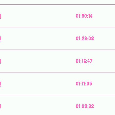
l
01:50:14
l
01:23:08
l
01:16:47
l
01:11:05
l
01:09:32