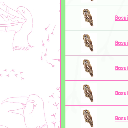
Bosui
Bosui
Bosui
Bosui
Bosui