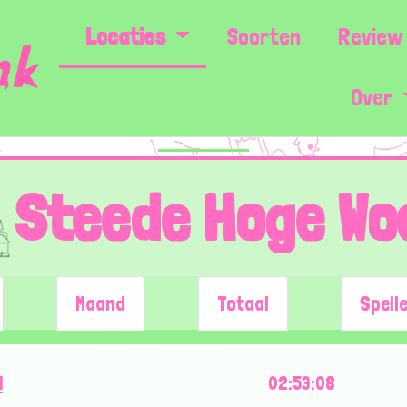
Locaties
Soorten
Review 
Over
Steede Hoge Wo
Maand
Totaal
Spell
l
02:53:08