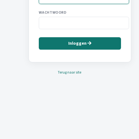
WACHTWOORD
Inloggen
Terug naar site