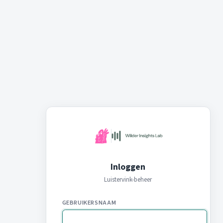
Inloggen
Luistervink-beheer
GEBRUIKERSNAAM