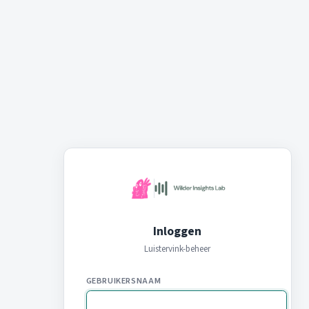
Inloggen
Luistervink-beheer
GEBRUIKERSNAAM