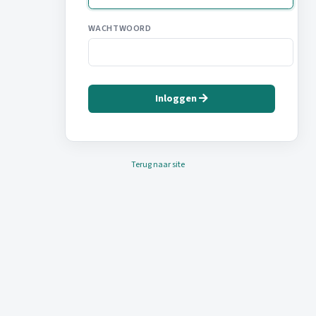
WACHTWOORD
Inloggen
Terug naar site