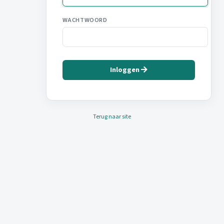
WACHTWOORD
Inloggen
Terug naar site