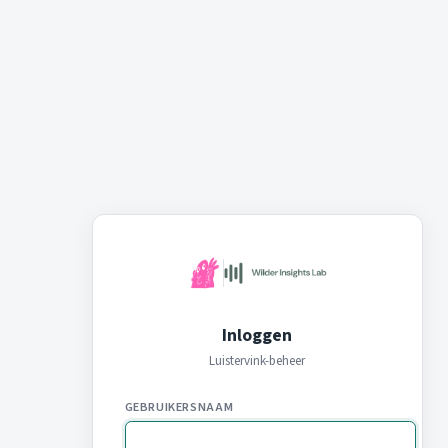
Inloggen
Luistervink-beheer
GEBRUIKERSNAAM