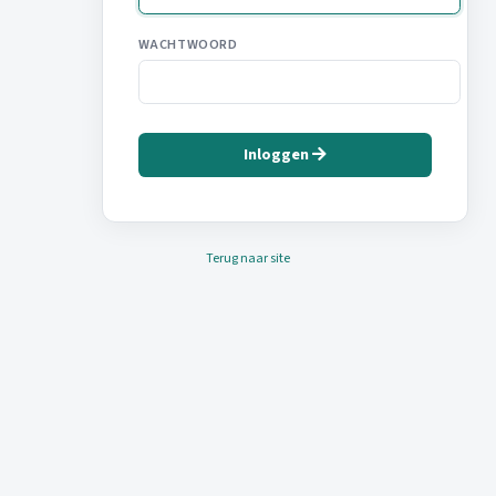
WACHTWOORD
Inloggen
Terug naar site