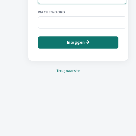
WACHTWOORD
Inloggen
Terug naar site