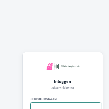
Inloggen
Luistervink-beheer
GEBRUIKERSNAAM