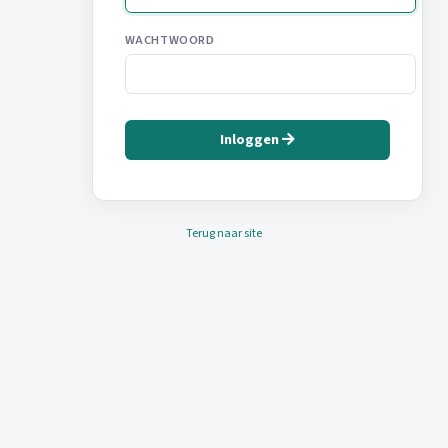
WACHTWOORD
Inloggen
Terug naar site