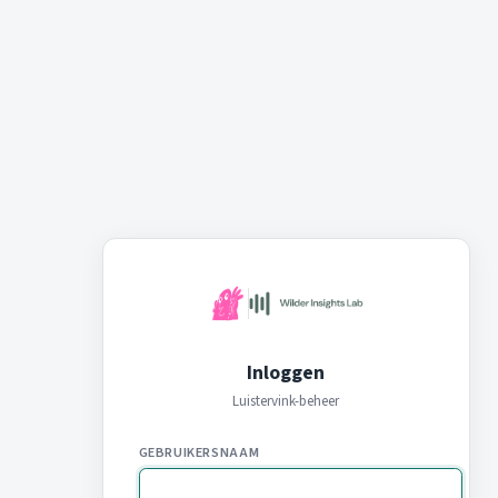
Inloggen
Luistervink-beheer
GEBRUIKERSNAAM