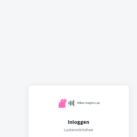
Inloggen
Luistervink-beheer