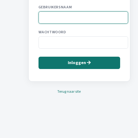
GEBRUIKERSNAAM
WACHTWOORD
Inloggen
Terug naar site