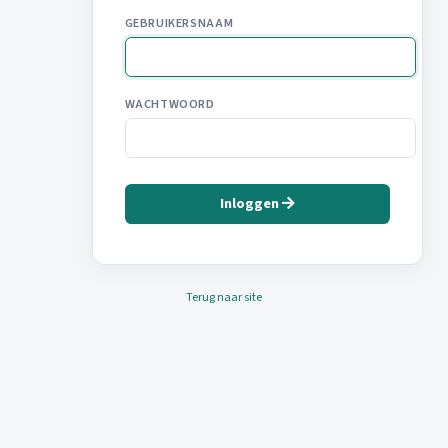
GEBRUIKERSNAAM
WACHTWOORD
Inloggen
Terug naar site