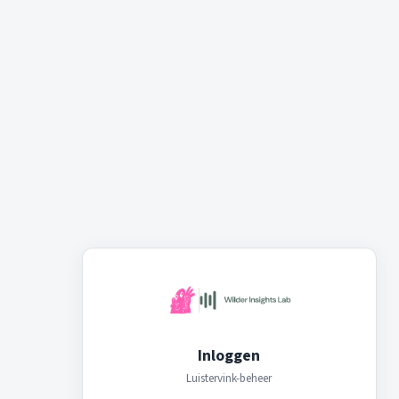
Inloggen
Luistervink-beheer