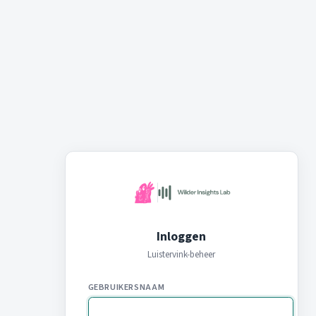
Inloggen
Luistervink-beheer
GEBRUIKERSNAAM