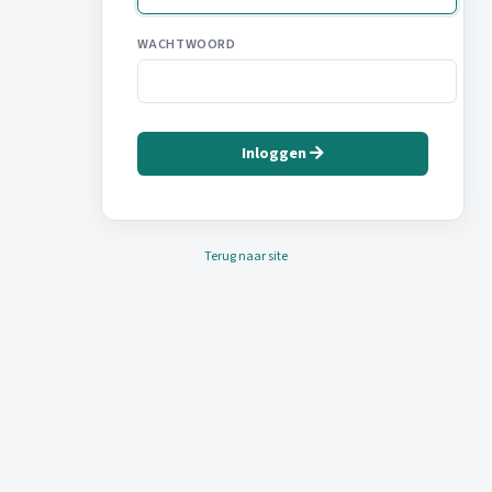
WACHTWOORD
Inloggen
Terug naar site