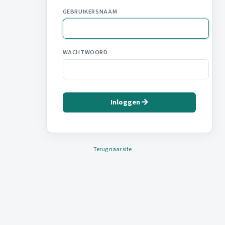
GEBRUIKERSNAAM
WACHTWOORD
Inloggen
Terug naar site