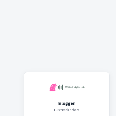
Inloggen
Luistervink-beheer