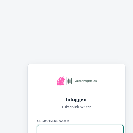
Inloggen
Luistervink-beheer
GEBRUIKERSNAAM