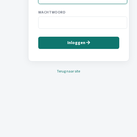
WACHTWOORD
Inloggen
Terug naar site