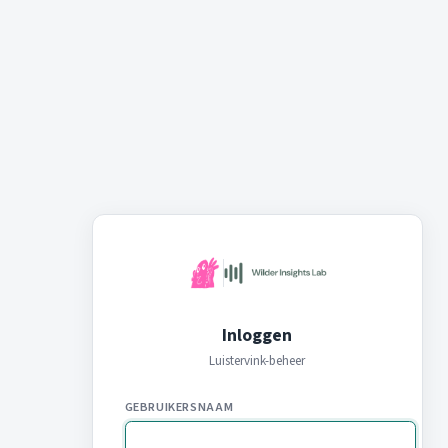
Inloggen
Luistervink-beheer
GEBRUIKERSNAAM