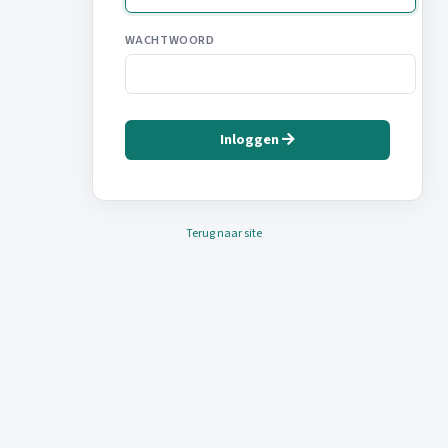
WACHTWOORD
Inloggen
Terug naar site