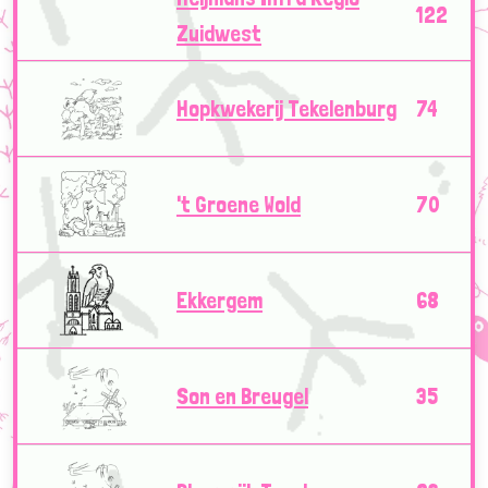
122
Zuidwest
Hopkwekerij Tekelenburg
74
't Groene Wold
70
Ekkergem
68
Son en Breugel
35