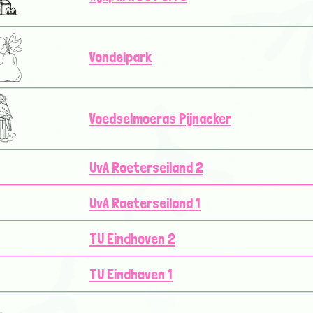
Vondelpark
Voedselmoeras Pijnacker
UvA Roeterseiland 2
UvA Roeterseiland 1
TU Eindhoven 2
TU Eindhoven 1