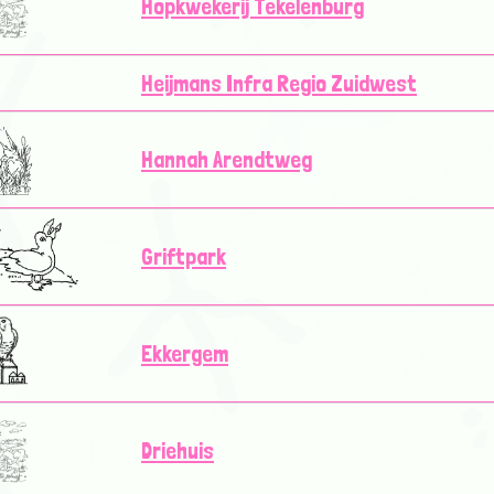
Hopkwekerij Tekelenburg
Heijmans Infra Regio Zuidwest
Hannah Arendtweg
Griftpark
Ekkergem
Driehuis