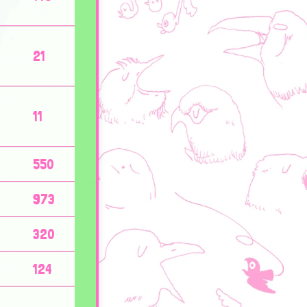
21
11
550
973
320
124