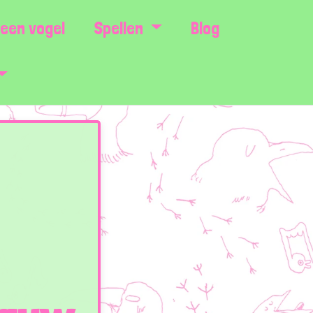
een vogel
Spellen
Blog