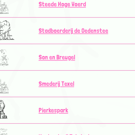
Steede Hoge Woerd
Stadboerderij de Oedenstee
Son en Breugel
Smederij Texel
Pierkespark