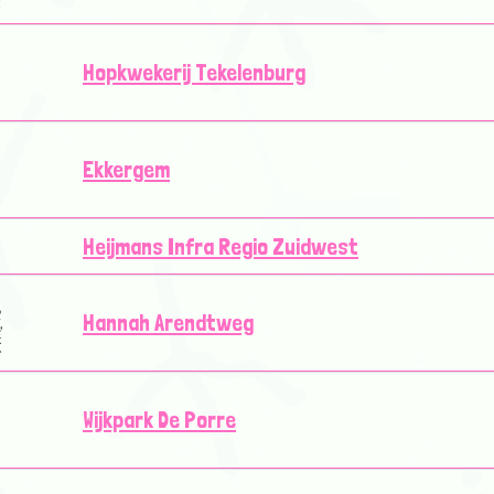
Hopkwekerij Tekelenburg
Ekkergem
Heijmans Infra Regio Zuidwest
Hannah Arendtweg
Wijkpark De Porre