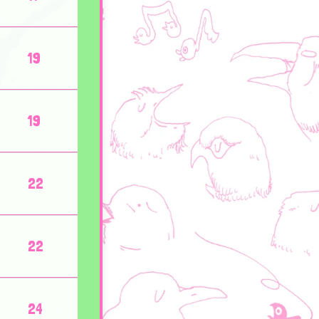
19
19
22
22
24