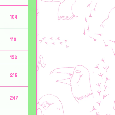
104
110
156
216
247