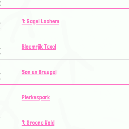
't Gagel Lochem
Bloemrijk Texel
Son en Breugel
Pierkespark
't Groene Wold