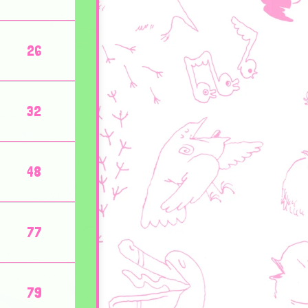
26
32
48
77
79