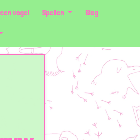
een vogel
Spellen
Blog