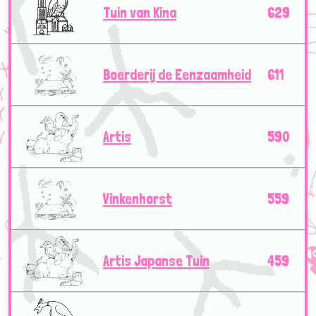
Tuin van Kina
629
Boerderij de Eenzaamheid
611
Artis
590
Vinkenhorst
559
Artis Japanse Tuin
459