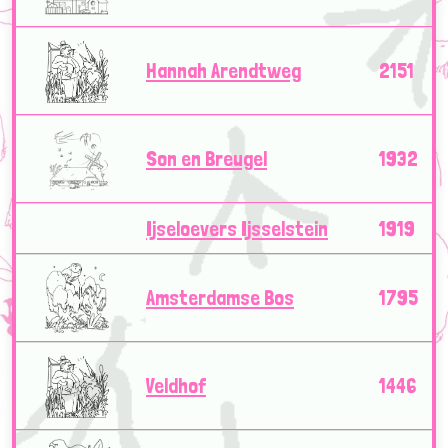
Hannah Arendtweg
2151
Son en Breugel
1932
Ijseloevers Ijsselstein
1919
Amsterdamse Bos
1795
Veldhof
1446