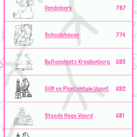
Vondelpark
787
Schevichoven
774
Buitenplaats Kraaijenberg
695
GUM en Plantentuin Ugent
692
Steede Hoge Woerd
681