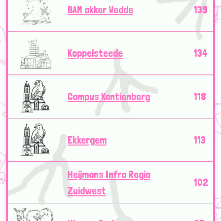
BAM akker Wedde
139
Koppelsteede
134
Campus Kantienberg
118
Ekkergem
113
Heijmans Infra Regio
102
Zuidwest