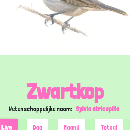
Zwartkop
Wetenschappelijke naam:
Sylvia atricapilla
Live
Dag
Maand
Totaal