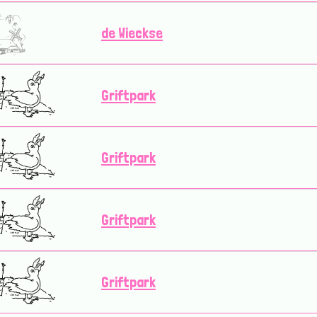
de Wieckse
Griftpark
Griftpark
Griftpark
Griftpark