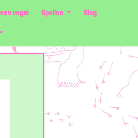
een vogel
Spellen
Blog