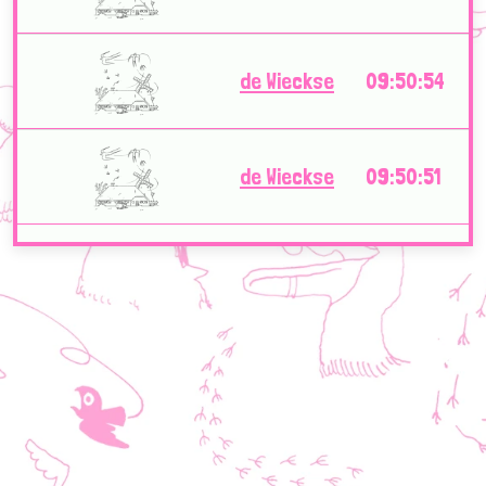
de Wieckse
09:50:54
de Wieckse
09:50:51