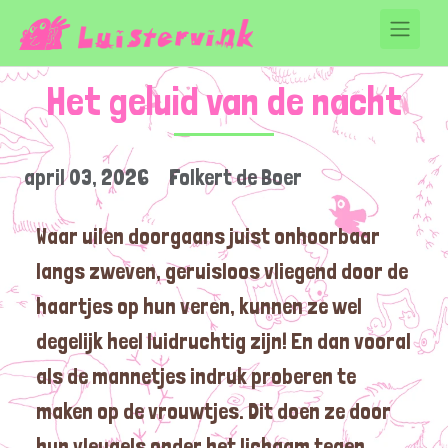
Het geluid van de nacht
april 03, 2026
Folkert de Boer
Waar uilen doorgaans juist onhoorbaar
langs zweven, geruisloos vliegend door de
haartjes op hun veren, kunnen ze wel
degelijk heel luidruchtig zijn! En dan vooral
als de mannetjes indruk proberen te
maken op de vrouwtjes. Dit doen ze door
hun vleugels onder het lichaam tegen