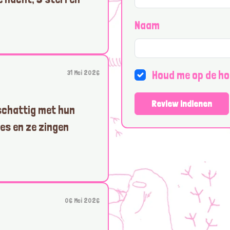
Naam
31 Mei 2026
Houd me op de ho
Review indienen
 schattig met hun
es en ze zingen
06 Mei 2026