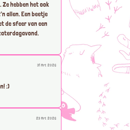
. Ze hebben het ook
z’n allen. Een beetje
et de sfeer van een
 zaterdagavond.
31 Mrt 2026
! :)
23 Mrt 2026