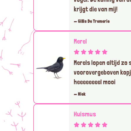
krijgt die van mij!
— Gillis De Tremerie
Merel
Merels lopen altijd zo
voorovergeboven kopj
heeeeeeeel mooi
— Niek
Huismus