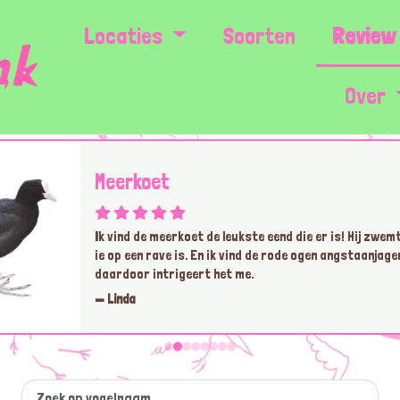
Locaties
Soorten
Review 
Over
Meerkoet
Ik vind de meerkoet de leukste eend die er is! Hij zwem
ie op een rave is. En ik vind de rode ogen angstaanjage
daardoor intrigeert het me.
— Linda