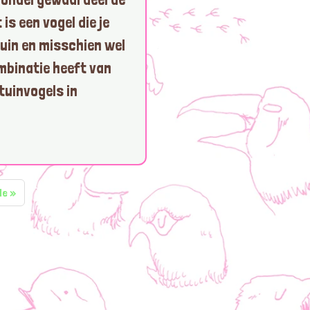
 is een vogel die je
tuin en misschien wel
mbinatie heeft van
tuinvogels in
de
»