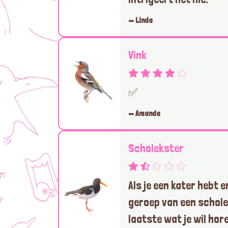
— Linda
Vink
✅
— Amanda
Scholekster
Als je een kater hebt e
geroep van een schole
laatste wat je wil hor