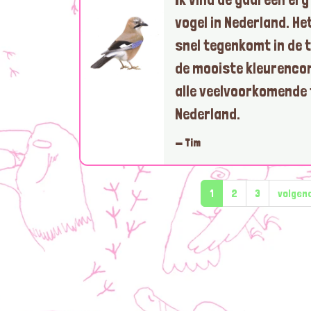
vogel in Nederland. Het
snel tegenkomt in de 
de mooiste kleurenco
alle veelvoorkomende 
Nederland.
— Tim
1
2
3
volgen