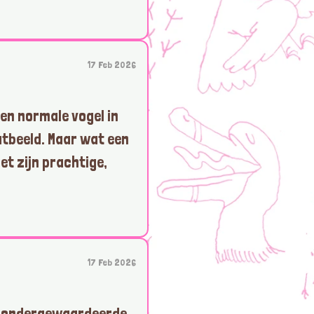
17 Feb 2026
en normale vogel in
tbeeld. Maar wat een
et zijn prachtige,
17 Feb 2026
rg ondergewaardeerde