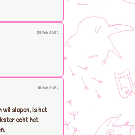
25 Feb 2026
18 Feb 2026
n wil slapen, is het
kster echt het
en.