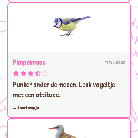
Pimpelmees
11 Feb 2026
Punker onder de mezen. Leuk vogeltje
met een attitude.
— Anoniempje