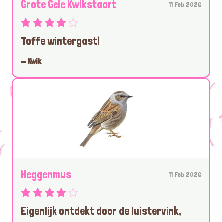
Grote Gele Kwikstaart
11 Feb 2026
Toffe wintergast!
— Kwik
Heggenmus
11 Feb 2026
Eigenlijk ontdekt door de luistervink,