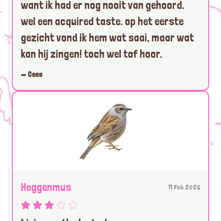
want ik had er nog nooit van gehoord.
wel een acquired taste. op het eerste
gezicht vond ik hem wat saai, maar wat
kan hij zingen! toch wel tof hoor.
— Cees
Heggenmus
11 Feb 2026