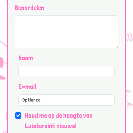
Beoordelen
Naam
E-mail
Houd me op de hoogte van
Luistervink nieuws!