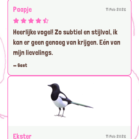
Paapje
11 Feb 2026
Heerlijke vogel! Zo subtiel en stijlvol, ik
kan er geen genoeg van krijgen. Eén van
mijn lievelings.
— Gast
Ekster
11 Feb 2026