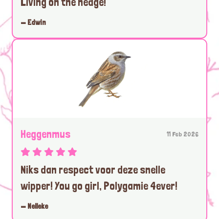
Living on the hedge!
— Edwin
Heggenmus
11 Feb 2026
Niks dan respect voor deze snelle
wipper! You go girl, Polygamie 4ever!
— Nelleke