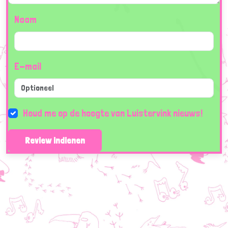
Naam
E-mail
Houd me op de hoogte van Luistervink nieuws!
Review indienen