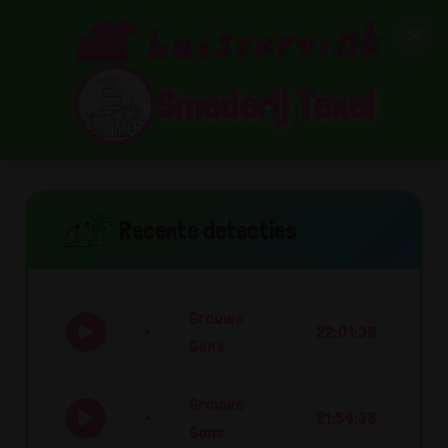
Smederij Texel
Recente detecties
Grauwe
22:01:38
Gans
Grauwe
21:54:38
Gans