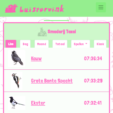
Smederij Texel
Live
Dag
Maand
Totaal
Spellen
Kiosk
Kauw
07:36:34
Grote Bonte Specht
07:33:29
Ekster
07:32:41