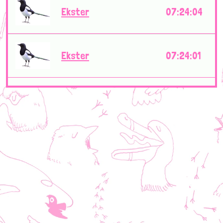
Ekster
07:24:04
Ekster
07:24:01