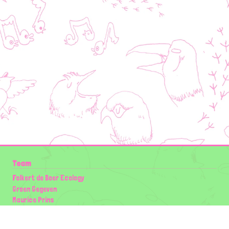
Team
Folkert de Boer Ecology
Groen Gegeven
Maurice Prins
Lowland Ecology Network