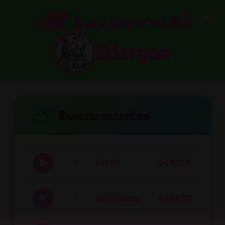
Ekkergem
Recente detecties
Bosuil
04:51:52
Wintertaling
04:30:55