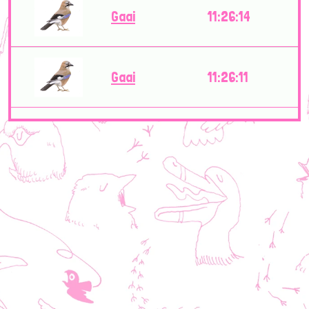
Gaai
11:26:14
Gaai
11:26:11