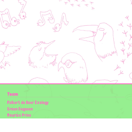
Team
Folkert de Boer Ecology
Groen Gegeven
Maurice Prins
Lowland Ecology Network