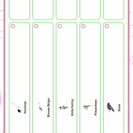
Blauwe Reiger
Wintertaling
Pimpelmees
Woudaap
Kauw