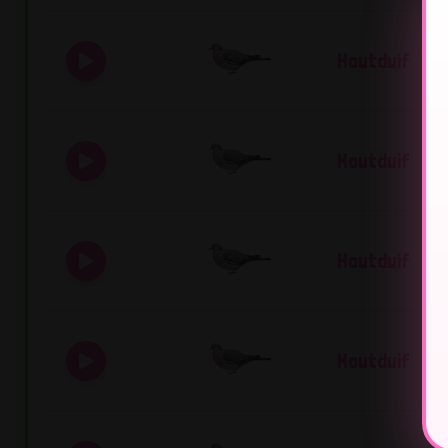
Houtduif
Houtduif
Houtduif
Houtduif