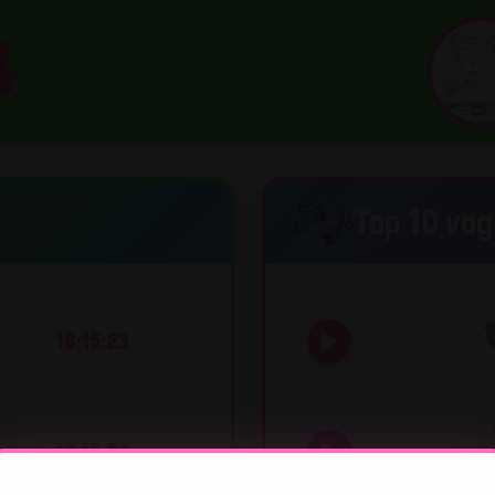
Top 10 vo
18:15:23
18:15:20