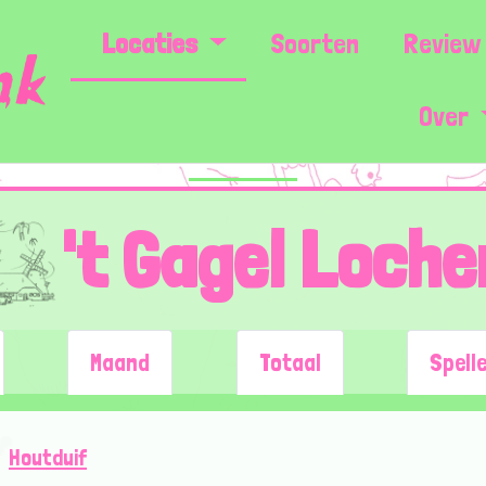
Locaties
Soorten
Review 
Over
't Gagel Loch
Maand
Totaal
Spell
Houtduif