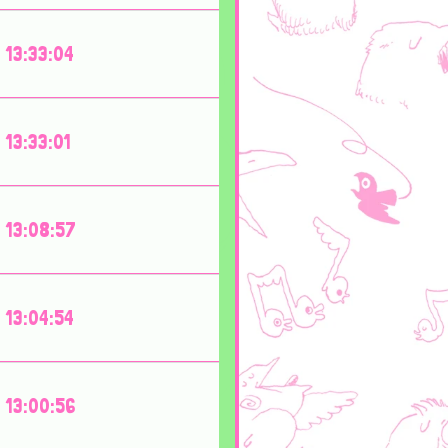
13:33:04
13:33:01
13:08:57
13:04:54
13:00:56