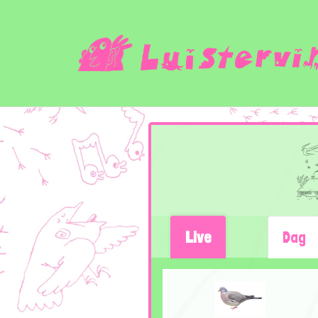
Live
Dag