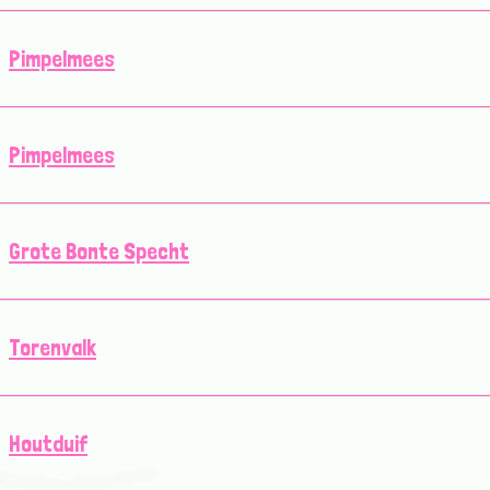
Pimpelmees
Pimpelmees
Grote Bonte Specht
Torenvalk
Houtduif