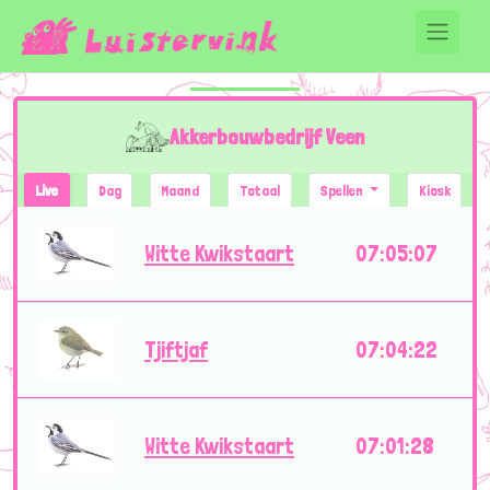
Akkerbouwbedrijf Veen
Live
Dag
Maand
Totaal
Spellen
Kiosk
Witte Kwikstaart
07:05:07
Tjiftjaf
07:04:22
Witte Kwikstaart
07:01:28