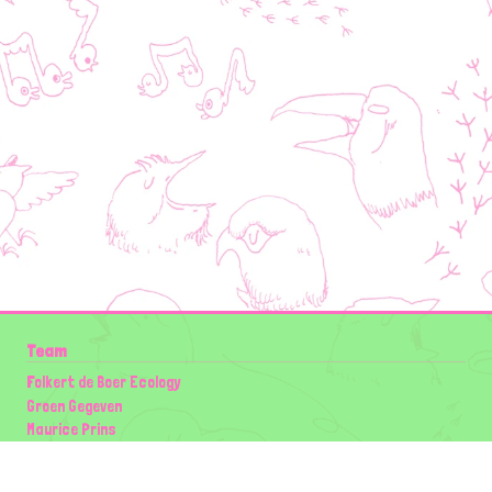
Team
Folkert de Boer Ecology
Groen Gegeven
Maurice Prins
Lowland Ecology Network