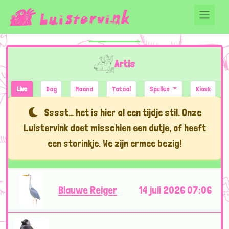
Artis
Live
Dag
Maand
Totaal
Spellen
Kiosk
Sssst… het is hier al een tijdje stil. Onze
Luistervink doet misschien een dutje, of heeft
een storinkje. We zijn ermee bezig!
Blauwe Reiger
14 juli 2026 07:06