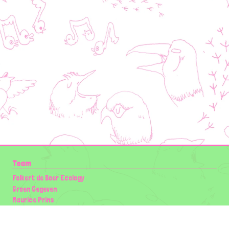
Team
Folkert de Boer Ecology
Groen Gegeven
Maurice Prins
Lowland Ecology Network