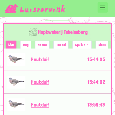
Hopkwekerij Tekelenburg
Live
Dag
Maand
Totaal
Spellen
Kiosk
Houtduif
15:44:05
Houtduif
15:44:02
Houtduif
13:59:43