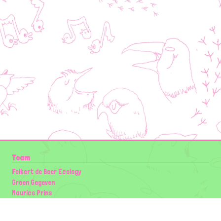
Team
Folkert de Boer Ecology
Groen Gegeven
Maurice Prins
Lowland Ecology Network