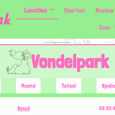
Locaties
Soorten
Review 
Over
Vondelpark
Maand
Totaal
Spell
Bosuil
02:23: