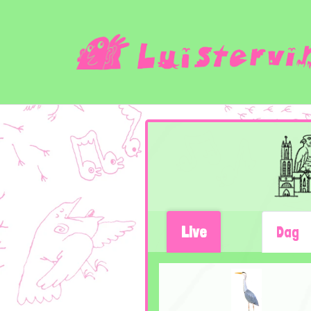
Live
Dag