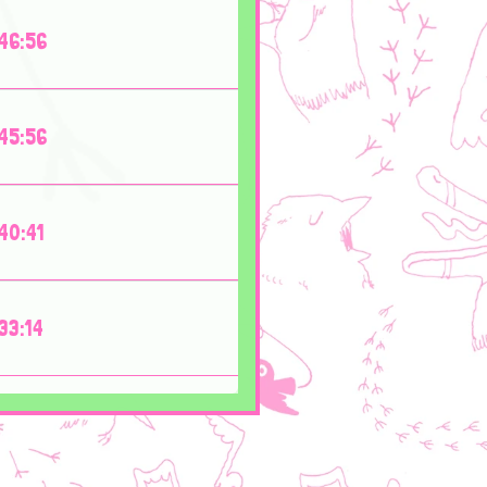
46:56
45:56
40:41
33:14