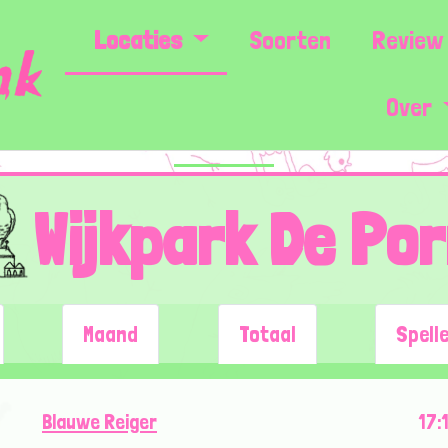
Locaties
Soorten
Review 
Over
Wijkpark De Por
Maand
Totaal
Spell
Blauwe Reiger
17: