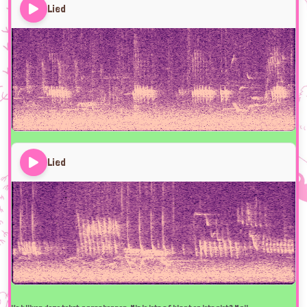
Lied
Lied