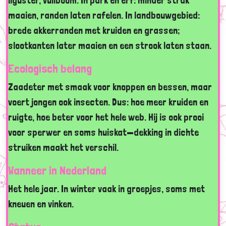
liguster, vuilboom. In park en erf: minder strak
maaien, randen laten rafelen. In landbouwgebied:
brede akkerranden met kruiden en grassen;
slootkanten later maaien en een strook laten staan.
Ecologisch belang
Zaadeter met smaak voor knoppen en bessen, maar
voert jongen ook insecten. Dus: hoe meer kruiden en
ruigte, hoe beter voor het hele web. Hij is ook prooi
voor sperwer en soms huiskat—dekking in dichte
struiken maakt het verschil.
Wanneer in Nederland
Het hele jaar. In winter vaak in groepjes, soms met
kneuen en vinken.